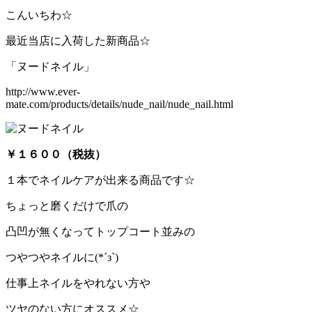
こんいちわ☆
最近当店に入荷した新商品☆
「ヌードネイル」
http://www.ever-
mate.com/products/details/nude_nail/nude_nail.html
￥１６００（税抜）
１本でネイルケアが出来る商品です☆
ちょっと磨くだけで爪の
凸凹が無くなってトップコート並みの
つやつやネイルに(*´з`)
仕事上ネイルをやれない方や
ツヤのない方にオススメ☆