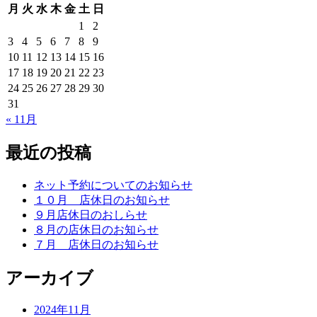
月
火
水
木
金
土
日
1
2
3
4
5
6
7
8
9
10
11
12
13
14
15
16
17
18
19
20
21
22
23
24
25
26
27
28
29
30
31
« 11月
最近の投稿
ネット予約についてのお知らせ
１０月 店休日のお知らせ
９月店休日のおしらせ
８月の店休日のお知らせ
７月 店休日のお知らせ
アーカイブ
2024年11月