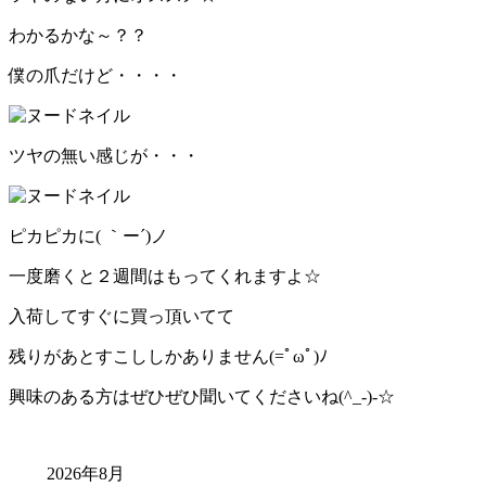
わかるかな～？？
僕の爪だけど・・・・
ツヤの無い感じが・・・
ピカピカに( ｀ー´)ノ
一度磨くと２週間はもってくれますよ☆
入荷してすぐに買っ頂いてて
残りがあとすこししかありません(=ﾟωﾟ)ﾉ
興味のある方はぜひぜひ聞いてくださいね(^_-)-☆
2026年8月