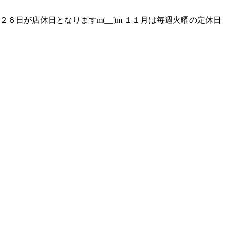
日２６日が店休日となりますm(__)m １１月は毎週火曜の定休日