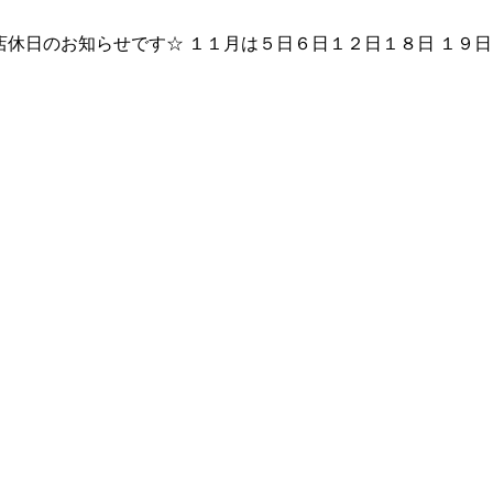
１１月の店休日のお知らせです☆ １１月は５日６日１２日１８日 １９